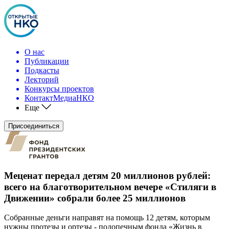
О нас
Публикации
Подкасты
Лекторий
Конкурсы проектов
КонтактМедиаНКО
Еще
Присоединиться
Меценат передал детям 20 миллионов рублей:
всего на благотворительном вечере «Стиляги в
Движении» собрали более 25 миллионов
Собранные деньги направят на помощь 12 детям, которым
нужны протезы и ортезы - подопечным фонда «Жизнь в