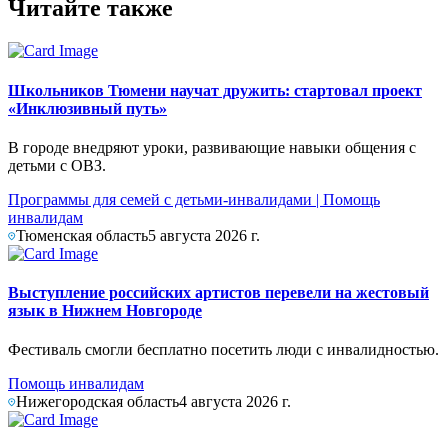
Читайте также
Школьников Тюмени научат дружить: стартовал проект
«Инклюзивный путь»
В городе внедряют уроки, развивающие навыки общения с
детьми с ОВЗ.
Программы для семей с детьми-инвалидами
|
Помощь
инвалидам
Тюменская область
5 августа 2026 г.
Выступление российских артистов перевели на жестовый
язык в Нижнем Новгороде
Фестиваль смогли бесплатно посетить люди с инвалидностью.
Помощь инвалидам
Нижегородская область
4 августа 2026 г.