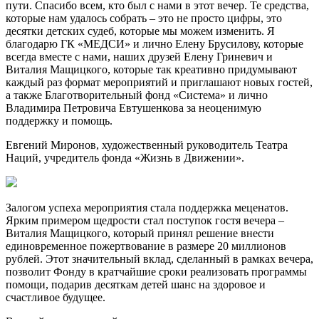
пути. Спасибо всем, кто был с нами в этот вечер. Те средства,
которые нам удалось собрать – это не просто цифры, это
десятки детских судеб, которые мы можем изменить. Я
благодарю ГК «МЕДСИ» и лично Елену Брусилову, которые
всегда вместе с нами, наших друзей Елену Гриневич и
Виталия Мащицкого, которые так креативно придумывают
каждый раз формат мероприятий и приглашают новых гостей,
а также Благотворительный фонд «Система» и лично
Владимира Петровича Евтушенкова за неоценимую
поддержку и помощь.
Евгений Миронов, художественный руководитель Театра
Наций, учредитель фонда «Жизнь в Движении».
Залогом успеха мероприятия стала поддержка меценатов.
Ярким примером щедрости стал поступок гостя вечера –
Виталия Мащицкого, который принял решение внести
единовременное пожертвование в размере 20 миллионов
рублей. Этот значительный вклад, сделанный в рамках вечера,
позволит Фонду в кратчайшие сроки реализовать программы
помощи, подарив десяткам детей шанс на здоровое и
счастливое будущее.