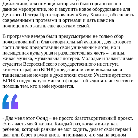
Движении», для помощи которым и было организовано
данное мероприятие, но и закупить новое оборудование для
Детского Центра Протезирования «Хочу Ходить», обеспечить
современными протезами и ортезами и дать шанс на
полноценную жизнь еще десяткам семей.
В программе вечера были предусмотрены не только сбор
пожертвований и благотворительный аукцион, для которого
гости лично предоставили свои уникальные лоты, но и
насыщенная культурная и развлекательная часть –
танцы,
живая музыка, музыкальная лотерея. Молодые и талантливые
студенты Всероссийского государственного института
кинематографии (ВГИК) представили свои вокальные и
танцевальные номера в духе эпохи стиляг. Участие артистов
ВГИКа подчеркнуло миссию фонда – объединять искусство и
помощь тем, кто в ней нуждается.
- Для меня этот Фонд – не просто благотворительный проект.
Это - часть моей жизни. Каждый раз, когда я вижу, как
ребенок, который раньше не мог ходить, делает свой первый
шаг или берет в руки кисть, я понимаю, что мы на верном