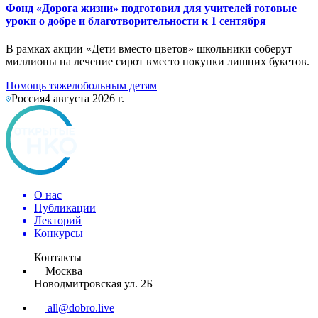
Фонд «Дорога жизни» подготовил для учителей готовые
уроки о добре и благотворительности к 1 сентября
В рамках акции «Дети вместо цветов» школьники соберут
миллионы на лечение сирот вместо покупки лишних букетов.
Помощь тяжелобольным детям
Россия
4 августа 2026 г.
О нас
Публикации
Лекторий
Конкурсы
Контакты
Москва
Новодмитровская ул. 2Б
all@dobro.live