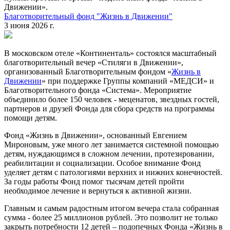
Движении».
Благотворительный фонд "Жизнь в Движении"
3 июня 2026 г.
В московском отеле «Континенталь» состоялся масштабный
благотворительный вечер «Стиляги в Движении»,
организованный Благотворительным фондом «
Жизнь в
Движении
» при поддержке Группы компаний «МЕДСИ» и
Благотворительного фонда «Система». Мероприятие
объединило более 150 человек - меценатов, звездных гостей,
партнеров и друзей Фонда для сбора средств на программы
помощи детям.
Фонд «Жизнь в Движении», основанный Евгением
Мироновым, уже много лет занимается системной помощью
детям, нуждающимся в сложном лечении, протезировании,
реабилитации и социализации. Особое внимание Фонд
уделяет детям с патологиями верхних и нижних конечностей.
За годы работы Фонд помог тысячам детей пройти
необходимое лечение и вернуться к активной жизни.
Главным и самым радостным итогом вечера стала собранная
сумма - более 25 миллионов рублей. Это позволит не только
закрыть потребности 12 детей – подопечных Фонда «Жизнь в