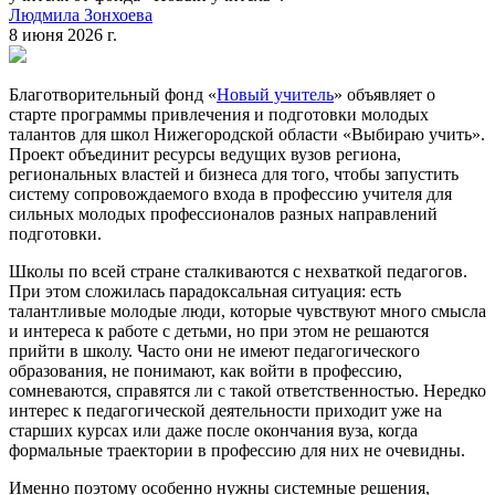
Людмила Зонхоева
8 июня 2026 г.
Благотворительный фонд «
Новый учитель
» объявляет о
старте программы привлечения и подготовки молодых
талантов для школ Нижегородской области «Выбираю учить».
Проект объединит ресурсы ведущих вузов региона,
региональных властей и бизнеса для того, чтобы запустить
систему сопровождаемого входа в профессию учителя для
сильных молодых профессионалов разных направлений
подготовки.
Школы по всей стране сталкиваются с нехваткой педагогов.
При этом сложилась парадоксальная ситуация: есть
талантливые молодые люди, которые чувствуют много смысла
и интереса к работе с детьми, но при этом не решаются
прийти в школу. Часто они не имеют педагогического
образования, не понимают, как войти в профессию,
сомневаются, справятся ли с такой ответственностью. Нередко
интерес к педагогической деятельности приходит уже на
старших курсах или даже после окончания вуза, когда
формальные траектории в профессию для них не очевидны.
Именно поэтому особенно нужны системные решения,