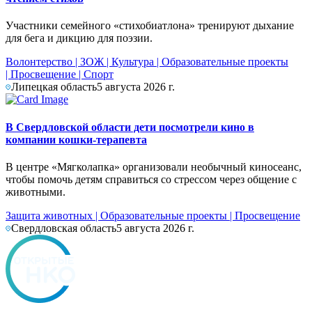
Участники семейного «стихобиатлона» тренируют дыхание
для бега и дикцию для поэзии.
Волонтерство
|
ЗОЖ
|
Культура
|
Образовательные проекты
|
Просвещение
|
Спорт
Липецкая область
5 августа 2026 г.
В Свердловской области дети посмотрели кино в
компании кошки-терапевта
В центре «Мягколапка» организовали необычный киносеанс,
чтобы помочь детям справиться со стрессом через общение с
животными.
Защита животных
|
Образовательные проекты
|
Просвещение
Свердловская область
5 августа 2026 г.