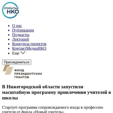
О нас
Публикации
Подкасты
Лекторий
Конкурсы проектов
КонтактМедиаНКО
Еще
Присоединиться
В Нижегородской области запустили
масштабную программу привлечения учителей в
школы
Стартует программа сопровождаемого входа в профессию
учителя от фонда «Новый учитель».