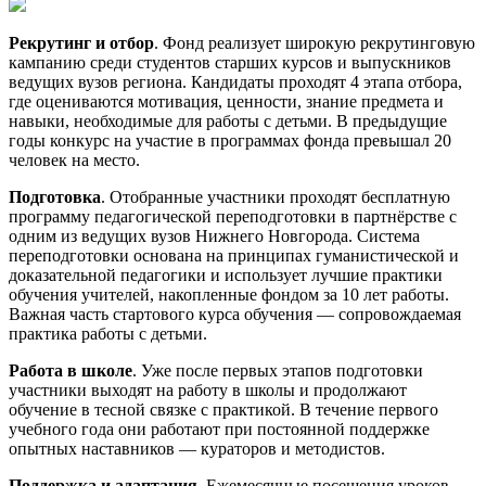
Рекрутинг и отбор
. Фонд реализует широкую рекрутинговую
кампанию среди студентов старших курсов и выпускников
ведущих вузов региона. Кандидаты проходят 4 этапа отбора,
где оцениваются мотивация, ценности, знание предмета и
навыки, необходимые для работы с детьми. В предыдущие
годы конкурс на участие в программах фонда превышал 20
человек на место.
Подготовка
. Отобранные участники проходят бесплатную
программу педагогической переподготовки в партнёрстве с
одним из ведущих вузов Нижнего Новгорода. Система
переподготовки основана на принципах гуманистической и
доказательной педагогики и использует лучшие практики
обучения учителей, накопленные фондом за 10 лет работы.
Важная часть стартового курса обучения — сопровождаемая
практика работы с детьми.
Работа в школе
. Уже после первых этапов подготовки
участники выходят на работу в школы и продолжают
обучение в тесной связке с практикой. В течение первого
учебного года они работают при постоянной поддержке
опытных наставников — кураторов и методистов.
Поддержка и адаптация
. Ежемесячные посещения уроков,