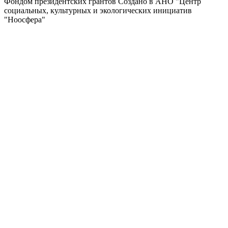
Фондом президентских грантов
Создано в АНО "Центр
социальных, культурных и экологических инициатив
"Ноосфера"