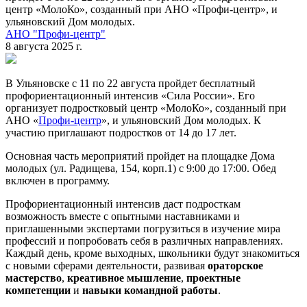
центр «МолоКо», созданный при АНО «Профи-центр», и
ульяновский Дом молодых.
АНО "Профи-центр"
8 августа 2025 г.
В Ульяновске с 11 по 22 августа пройдет бесплатный
профориентационный интенсив «Сила России». Его
организует подростковый центр «МолоКо», созданный при
АНО «
Профи-центр
», и ульяновский Дом молодых. К
участию приглашают подростков от 14 до 17 лет.
Основная часть мероприятий пройдет на площадке Дома
молодых (ул. Радищева, 154, корп.1) с 9:00 до 17:00. Обед
включен в программу.
Профориентационный интенсив даст подросткам
возможность вместе с опытными наставниками и
приглашенными экспертами погрузиться в изучение мира
профессий и попробовать себя в различных направлениях.
Каждый день, кроме выходных, школьники будут знакомиться
с новыми сферами деятельности, развивая
ораторское
мастерство
,
креативное мышление
,
проектные
компетенции
и
навыки командной работы
.