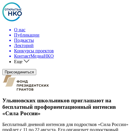
О нас
Публикации
Подкасты
Лекторий
Конкурсы проектов
КонтактМедиаНКО
Еще
Присоединиться
Ульяновских школьников приглашают на
бесплатный профориентационный интенсив
«Сила России»
Бесплатный дневной интенсив для подростков «Сила России»
пройдет с 11 по 22 августа. Его организует подростковый