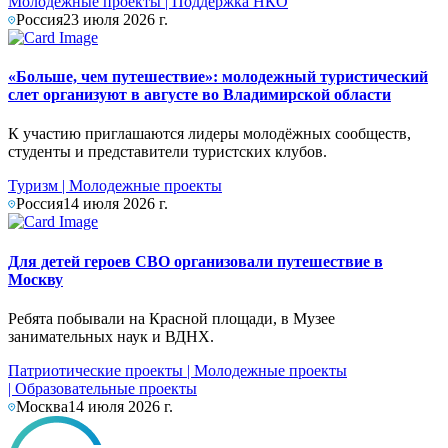
Молодежные проекты
|
Поддержка НКО
Россия
23 июля 2026 г.
«Больше, чем путешествие»: молодежный туристический
слет организуют в августе во Владимирской области
К участию приглашаются лидеры молодёжных сообществ,
студенты и представители туристских клубов.
Туризм
|
Молодежные проекты
Россия
14 июля 2026 г.
Для детей героев СВО организовали путешествие в
Москву
Ребята побывали на Красной площади, в Музее
занимательных наук и ВДНХ.
Патриотические проекты
|
Молодежные проекты
|
Образовательные проекты
Москва
14 июля 2026 г.