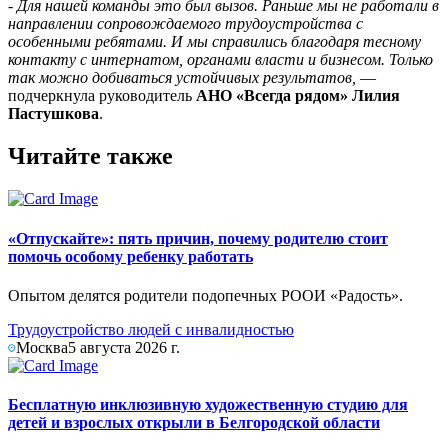
- Для нашей команды это был вызов. Раньше мы не работали в
направлении сопровождаемого трудоустройства с
особенными ребятами. И мы справились благодаря тесному
контакту с интернатом, органами власти и бизнесом. Только
так можно добиваться устойчивых результатов,
—
подчеркнула руководитель
АНО «Всегда рядом» Лилия
Пастушкова
.
Читайте также
«Отпускайте»: пять причин, почему родителю стоит
помочь особому ребенку работать
Опытом делятся родители подопечных РООИ «Радость».
Трудоустройство людей с инвалидностью
Москва
5 августа 2026 г.
Бесплатную инклюзивную художественную студию для
детей и взрослых открыли в Белгородской области