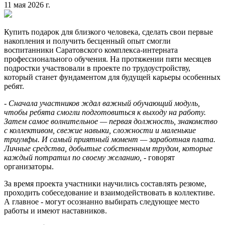
11 мая 2026 г.
Купить подарок для близкого человека, сделать свои первые
накопления и получить бесценный опыт смогли
воспитанники Саратовского комплекса-интерната
профессионального обучения. На протяжении пяти месяцев
подростки участвовали в проекте по трудоустройству,
который станет фундаментом для будущей карьеры особенных
ребят.
- Сначала участников ждал важный обучающий модуль,
чтобы ребята смогли подготовиться к выходу на работу.
Затем самое волнительное — первая должность, знакомство
с коллективом, свежие навыки, сложности и маленькие
триумфы. И самый приятный момент — заработная плата.
Личные средства, добытые собственным трудом, которые
каждый потратил по своему желанию,
- говорят
организаторы.
За время проекта участники научились составлять резюме,
проходить собеседование и взаимодействовать в коллективе.
А главное - могут осознанно выбирать следующее место
работы и имеют наставников.