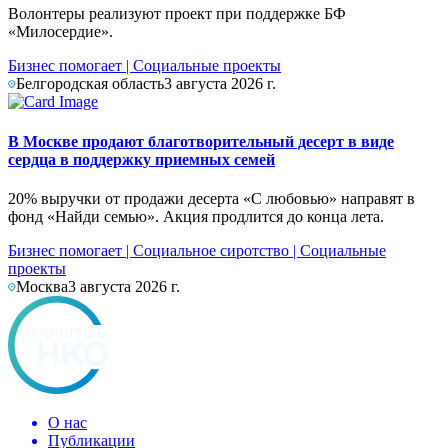
Волонтеры реализуют проект при поддержке БФ
«Милосердие».
Бизнес помогает
|
Социальные проекты
Белгородская область
3 августа 2026 г.
В Москве продают благотворительный десерт в виде
сердца в поддержку приемных семей
20% выручки от продажи десерта «С любовью» направят в
фонд «Найди семью». Акция продлится до конца лета.
Бизнес помогает
|
Социальное сиротство
|
Социальные
проекты
Москва
3 августа 2026 г.
О нас
Публикации