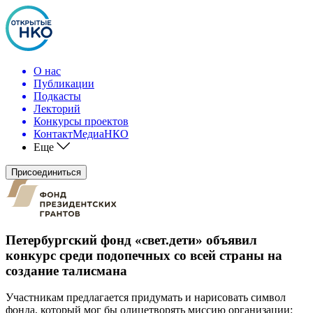
О нас
Публикации
Подкасты
Лекторий
Конкурсы проектов
КонтактМедиаНКО
Еще
Присоединиться
Петербургский фонд «свет.дети» объявил
конкурс среди подопечных со всей страны на
создание талисмана
Участникам предлагается придумать и нарисовать символ
фонда, который мог бы олицетворять миссию организации: