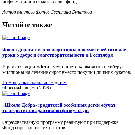
информационных материалов фонда.
Автор главного фото: Светлана Булатова
Читайте также
Фонд «Дорога жизни» подготовил для учителей готовые
уроки о добре и благотворительности к 1 сентября
В рамках акции «Дети вместо цветов» школьники соберут
миллионы на лечение сирот вместо покупки лишних букетов.
Помощь тяжелобольным детям
Россия
4 августа 2026 г.
«Школа Добра»: родителей особенных детей обучат
тьюторству по адаптивной физкультуре
Образовательную программу реализуют при поддержке
Фонда президентских грантов.