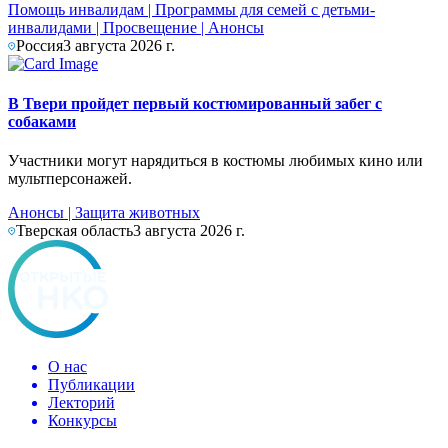
Помощь инвалидам
|
Программы для семей с детьми-
инвалидами
|
Просвещение
|
Анонсы
Россия
3 августа 2026 г.
В Твери пройдет первый костюмированный забег с
собаками
Участники могут нарядиться в костюмы любимых кино или
мультперсонажей.
Анонсы
|
Защита животных
Тверская область
3 августа 2026 г.
О нас
Публикации
Лекторий
Конкурсы