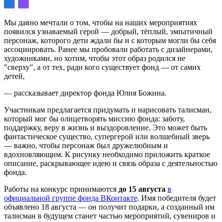
Мы давно мечтали о том, чтобы на наших мероприятиях
появился узнаваемый герой — добрый, тёплый, эмпатичный
персонаж, которого дети ждали бы и с которым могли бы себя
ассоциировать. Ранее мы пробовали работать с дизайнерами,
художниками, но хотим, чтобы этот образ родился не
"сверху", а от тех, ради кого существует фонд — от самих
детей,
— рассказывает директор фонда Юлия Божина.
Участникам предлагается придумать и нарисовать талисман,
который мог бы олицетворять миссию фонда: заботу,
поддержку, веру в жизнь и выздоровление. Это может быть
фантастическое существо, супергерой или волшебный зверь
— важно, чтобы персонаж был дружелюбным и
вдохновляющим. К рисунку необходимо приложить краткое
описание, раскрывающее идею и связь образа с деятельностью
фонда.
Работы на конкурс принимаются
до 15 августа
в
официальной группе фонда ВКонтакте
. Имя победителя будет
объявлено 18 августа — он получит подарки, а созданный им
талисман в будущем станет частью мероприятий, сувениров и