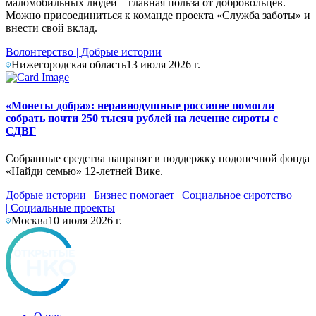
маломобильных людей – главная польза от добровольцев.
Можно присоединиться к команде проекта «Служба заботы» и
внести свой вклад.
Волонтерство
|
Добрые истории
Нижегородская область
13 июля 2026 г.
«Монеты добра»: неравнодушные россияне помогли
собрать почти 250 тысяч рублей на лечение сироты с
СДВГ
Собранные средства направят в поддержку подопечной фонда
«Найди семью» 12-летней Вике.
Добрые истории
|
Бизнес помогает
|
Социальное сиротство
|
Социальные проекты
Москва
10 июля 2026 г.