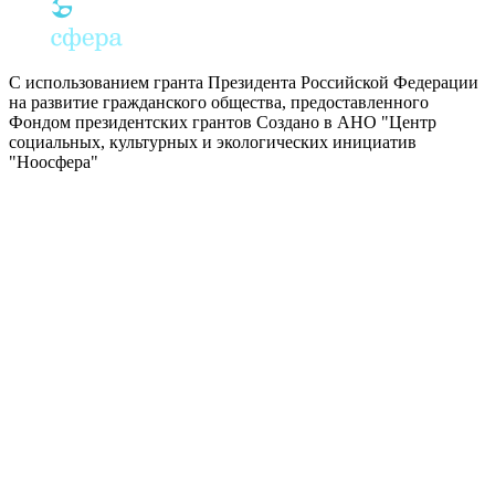
С использованием гранта Президента Российской Федерации
на развитие гражданского общества, предоставленного
Фондом президентских грантов
Создано в АНО "Центр
социальных, культурных и экологических инициатив
"Ноосфера"