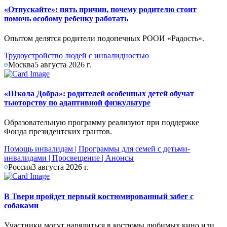
«Отпускайте»: пять причин, почему родителю стоит
помочь особому ребенку работать
Опытом делятся родители подопечных РООИ «Радость».
Трудоустройство людей с инвалидностью
Москва
5 августа 2026 г.
«Школа Добра»: родителей особенных детей обучат
тьюторству по адаптивной физкультуре
Образовательную программу реализуют при поддержке
Фонда президентских грантов.
Помощь инвалидам
|
Программы для семей с детьми-
инвалидами
|
Просвещение
|
Анонсы
Россия
3 августа 2026 г.
В Твери пройдет первый костюмированный забег с
собаками
Участники могут нарядиться в костюмы любимых кино или