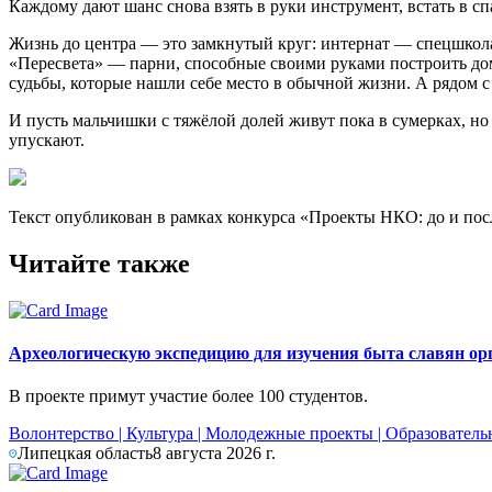
Каждому дают шанс снова взять в руки инструмент, встать в сп
Жизнь до центра — это замкнутый круг: интернат — спецшкола 
«Пересвета» — парни, способные своими руками построить дом
судьбы, которые нашли себе место в обычной жизни. А рядом с
И пусть мальчишки с тяжёлой долей живут пока в сумерках, но 
упускают.
Текст опубликован в рамках конкурса «Проекты НКО: до и посл
Читайте также
Археологическую экспедицию для изучения быта славян ор
В проекте примут участие более 100 студентов.
Волонтерство
|
Культура
|
Молодежные проекты
|
Образовател
Липецкая область
8 августа 2026 г.