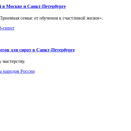
й в Москве и Санкт-Петербурге
риемная семья: от обучения к счастливой жизни».
й-сирот
егов для сирот в Санкт-Петербурге
 мастерству.
ы народов России