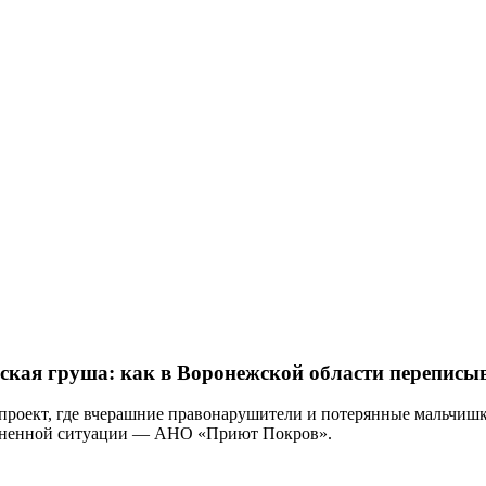
ерская груша: как в Воронежской области перепис
 проект, где вчерашние правонарушители и потерянные мальчиш
изненной ситуации — АНО «Приют Покров».