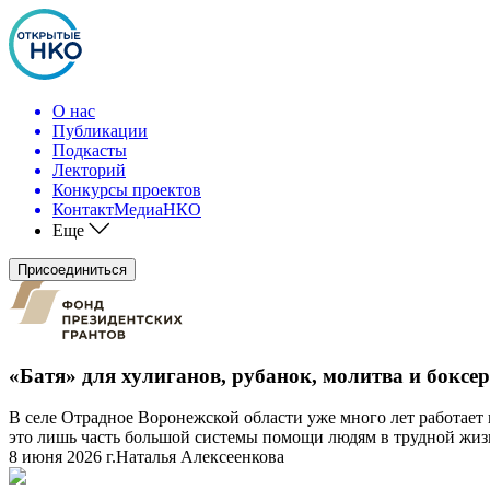
О нас
Публикации
Подкасты
Лекторий
Конкурсы проектов
КонтактМедиаНКО
Еще
Присоединиться
«Батя» для хулиганов, рубанок, молитва и бокс
В селе Отрадное Воронежской области уже много лет работает
это лишь часть большой системы помощи людям в трудной ж
8 июня 2026 г.
Наталья Алексеенкова